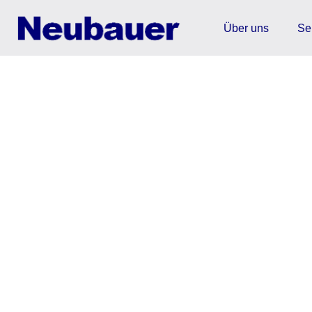
Über uns
Se