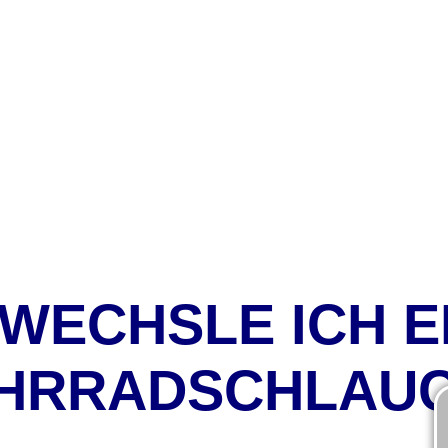
 WECHSLE ICH E
HRRADSCHLAU