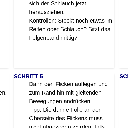
sich der Schlauch jetzt
herausziehen.
Kontrollen: Steckt noch etwas im
Reifen oder Schlauch? Sitzt das
Felgenband mittig?
SCHRITT 5
SC
Dann den Flicken auflegen und
en,
zum Rand hin mit gleitenden
Bewegungen andrücken.
Tipp: Die dünne Folie an der
Oberseite des Flickens muss
nicht abgezogen werden; falls