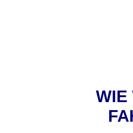
WIE
FA