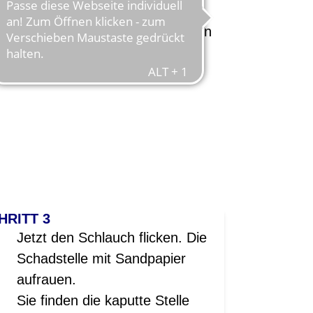
hrrad oder Elektrorad an, und ein
ll eigenständig wieder mobil
HRITT 3
Jetzt den Schlauch flicken. Die
Schadstelle mit Sandpapier
aufrauen.
Sie finden die kaputte Stelle