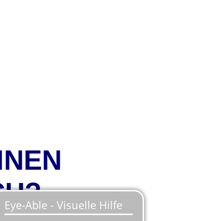
INEN
CH?