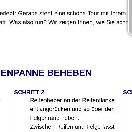
rlebt: Gerade steht eine schöne Tour mit Ihrem Fa
platt. Was also tun? Wir zeigen Ihnen, wie Sie schne
IFENPANNE BEHEBEN
SCHRITT 2
SC
t
Reifenheber an der Reifenflanke
entlangdrücken und so über den
Felgenrand heben
.
Zwischen Reifen und Felge lässt